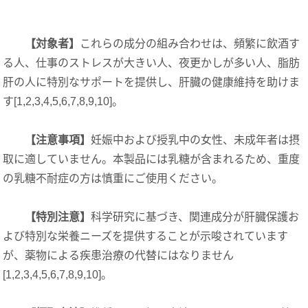
【対象者】
これらの成分の組み合わせは、頻繁に飲酒す
る人、仕事のストレスが大きい人、夜更かしが多い人、脂肪
肝の人に特別なサポートを提供し、肝臓の健康維持を助けま
す[1,2,3,4,5,6,7,8,9,10]
。
【注意事項】
妊娠中および授乳中の女性、未成年者は摂
取に適していません。本製品には乳糖が含まれるため、重度
の乳糖不耐症の方は慎重にご使用ください。
【特別注意】
科学研究に基づき、関連成分が肝臓保護お
よび特別な栄養ニーズを提供することが示唆されています
が、薬物による疾患治療の代替にはなりません
[1,2,3,4,5,6,7,8,9,10]
。