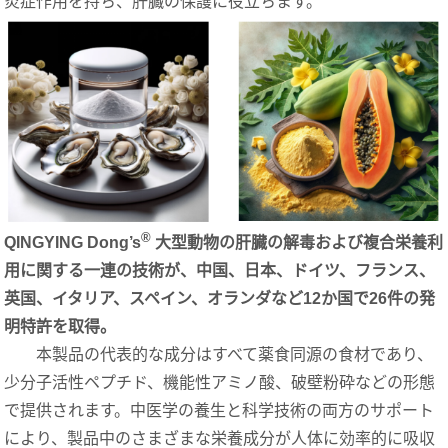
炎症作用を持ち、肝臓の保護に役立ちます。
®
QINGYING Dong’s
大型動物の肝臓の解毒および複合栄養利
用に関する一連の技術が、中国、日本、ドイツ、フランス、
英国、イタリア、スペイン、オランダなど12か国で26件の発
明特許を取得。
本製品の代表的な成分はすべて薬食同源の食材であり、
少分子活性ペプチド、機能性アミノ酸、破壁粉砕などの形態
で提供されます。中医学の養生と科学技術の両方のサポート
により、製品中のさまざまな栄養成分が人体に効率的に吸収