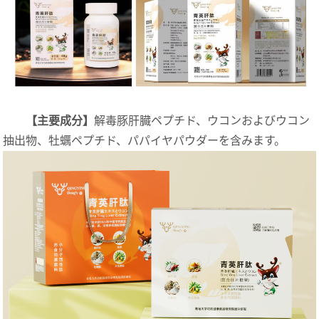
【主要成分】
解毒豚肝臓ペプチド、ウコンおよびウコン
抽出物、牡蠣ペプチド、パパイヤパウダーを含みます。