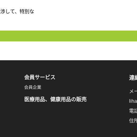
交渉して、特別な
会員サービス
連
会員企業
メー
医療用品、健康用品の販売
lih
電話
住所