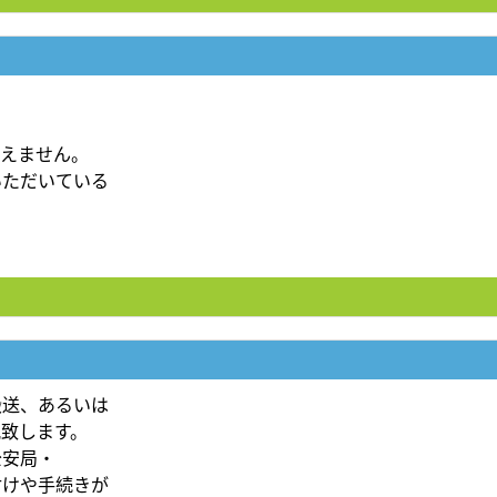
らえません。
いただいている
搬送、あるいは
致します。
公安局・
付けや手続きが