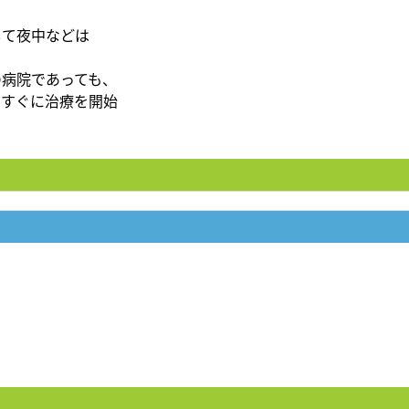
して夜中などは
の病院であっても、
、すぐに治療を開始