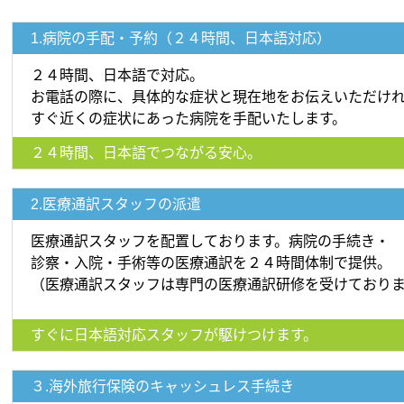
1.病院の手配・予約（２４時間、日本語対応）
２４時間、日本語で対応。
お電話の際に、具体的な症状と現在地をお伝えいただけ
すぐ近くの症状にあった病院を手配いたします。
２４時間、日本語でつながる安心。
2.医療通訳スタッフの派遣
医療通訳スタッフを配置しております。病院の手続き・
診察・入院・手術等の医療通訳を２４時間体制で提供。
（医療通訳スタッフは専門の医療通訳研修を受けており
すぐに日本語対応スタッフが駆けつけます。
３.海外旅行保険のキャッシュレス手続き