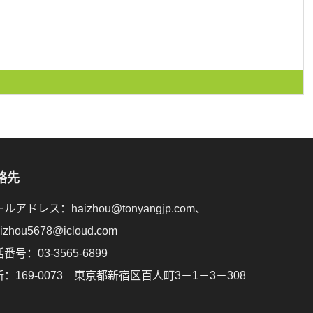
絡先
ルアドレス：haizhou@tonyangjp.com、
aizhou5678@icloud.com
番号：03-3565-6899
：169-0073 東京都新宿区百人町3－1－3－308