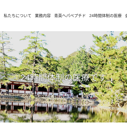
ジ
私たちについて
業務内容
青英ヘパペプチド
24時間体制の医療
24時間体制の医療です