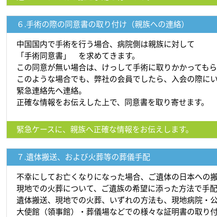
６.手術の際の同意書の取り付け（親族への連絡）
中国国内で手術を行う場合、病院側は親族に対して
「手術同意書」 を求めてきます。
この同意が無い場合は、けっして手術に取りかかっても
このような場合でも、弊社の会員でしたら、入会の際に
緊急連絡先へ連絡。
正確な情報をお伝えした上で、同意書を取り寄せます。
緊急ケースに、親族へ正確な情報をお伝えします。
７.遺体搬送、および火葬等の葬儀手配
不幸にしてお亡くなりになった場合、ご遺体の日本への
現地での火葬について、ご遺族の希望に添った方法で手配
遺体搬送、現地での火葬、いずれの方法も、現地病院・
大使館（領事館）・葬儀場などでの様々な証明書の取り